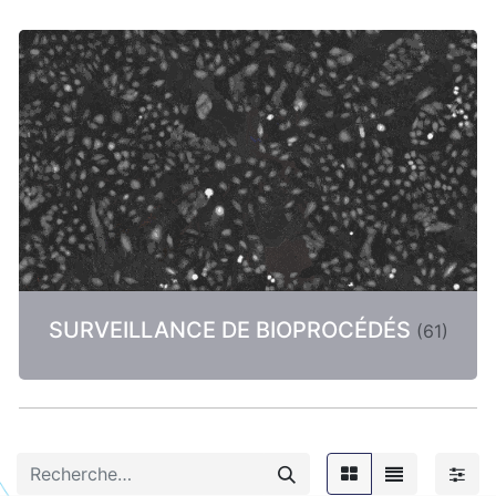
SURVEILLANCE DE BIOPROCÉDÉS
(
61
)