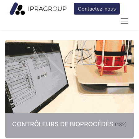
Contactez-nous
CONTRÔLEURS DE BIOPROCÉDÉS
(
132
)